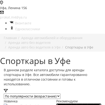
Уфа, Ленина 156
prokat.m4@ya.ru
Вконтакте
Одноклассники
Главная
Аренда автомобилей и оборудования
Аренда авто без водителя
Аренда авто без водителя в Уфе
Спорткары в Уфе
Спорткары в Уфе
В данном разделе каталога доступны для аренды
спорткары в Уфе. Все автомобили гарантированно
находятся в отличном состоянии и готовы к
использованию.
Новинка
Рекомендуем