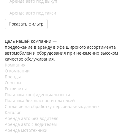
Аренда авто под выкуп
Аренда авто под такси
Показать фильтр
Цель нашей компании —
предложение в аренду в Уфе широкого ассортимента
автомобилей и оборудования при неизменно высоком
качестве обслуживания.
Компания
О компании
Бренды
Отзывы
Реквизиты
Политика конфиденциальности
Политика безопасности платежей
Согласие на обработку персональных данных
Каталог
Аренда авто без водителя
Аренда авто с водителем
Аренда мототехники