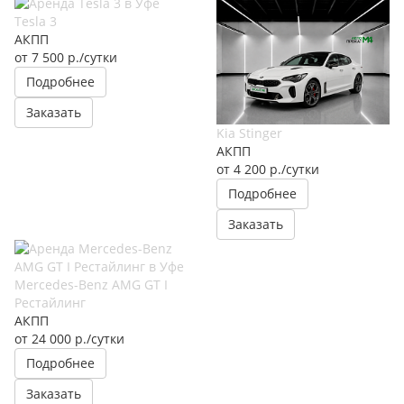
Tesla 3
АКПП
от 7 500
р.
/сутки
Подробнее
Заказать
Kia Stinger
АКПП
от 4 200
р.
/сутки
Подробнее
Заказать
Mercedes-Benz AMG GT I
Рестайлинг
АКПП
от 24 000
р.
/сутки
Подробнее
Заказать